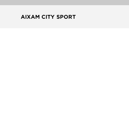
AIXAM CITY SPORT
Marcas do grupo
Receber todas as novidades e ofertas