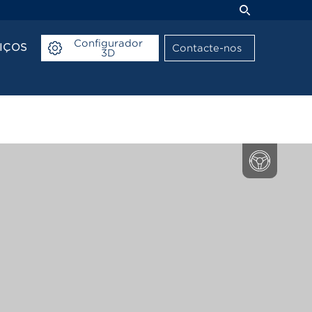
Configurador
IÇOS
Contacte-nos
3D