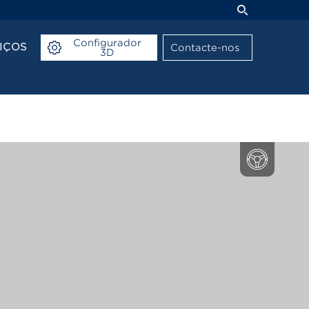
Configurador
IÇOS
Contacte-nos
3D