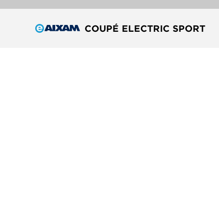
COUPÉ ELECTRIC SPORT
Marcas do grupo
Receber todas as novidades e ofertas