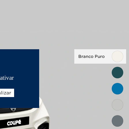
Branco Puro
ativar
lizar