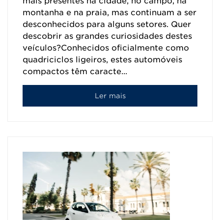
mais presentes na cidade, no campo, na
montanha e na praia, mas continuam a ser
desconhecidos para alguns setores. Quer
descobrir as grandes curiosidades destes
veículos?Conhecidos oficialmente como
quadriciclos ligeiros, estes automóveis
compactos têm caracte...
Ler mais