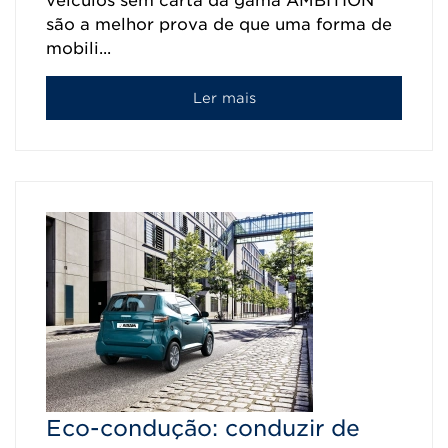
veículos sem carta da gama AMBITION
são a melhor prova de que uma forma de
mobili...
Ler mais
Eco-condução: conduzir de