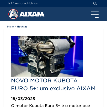
Painel de Gerenciamento de Cookies
N.º 1 em quadriciclos
Início
>
Notícias
NOVO MOTOR KUBOTA
EURO 5+: um exclusivo AIXAM
18/03/2025
O motor Kubota Euro 5+ é o motor que