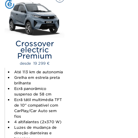
Crossover
electric
Premium
desde  
19 299 
€
Até 113 km de autonomia
Grelha em estrela preta
brilhante
Ecrã panorâmico
suspenso de 58 cm
Ecrã tátil multimédia TFT
de 10'' compatível com
CarPlay/Car Auto sem
fios
4 altifalantes (2x370 W)
Luzes de mudança de
direção dianteiras e