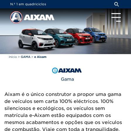
Painel de Gerenciamento de Cookies
N.º 1 em quadriciclos
Início
>
GAMA
>
e Aixam
Gama
Aixam é o único construtor a propor uma gama
de veículos sem carta 100% eléctricos. 100%
silenciosos e ecológicos, os veículos sem
matrícula e-Aixam estão equipados com os
mesmos acabamentos e opções que os veículos
de combustão. Viaje com toda a tranquilidade,