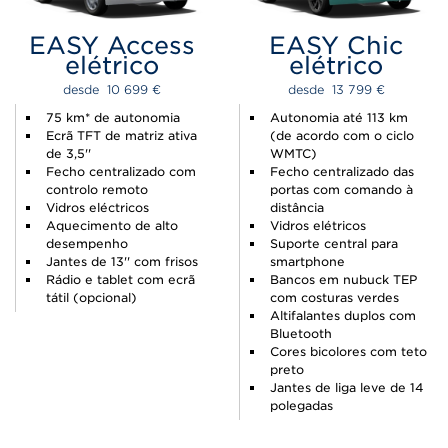
EASY Access
EASY Chic
elétrico
elétrico
desde  
10 699 
€
desde  
13 799 
€
75 km* de autonomia
Autonomia até 113 km
Ecrã TFT de matriz ativa
(de acordo com o ciclo
de 3,5''
WMTC)
Fecho centralizado com
Fecho centralizado das
controlo remoto
portas com comando à
Vidros eléctricos
distância
Aquecimento de alto
Vidros elétricos
desempenho
Suporte central para
Jantes de 13'' com frisos
smartphone
Rádio e tablet com ecrã
Bancos em nubuck TEP
tátil (opcional)
com costuras verdes
Altifalantes duplos com
Bluetooth
Cores bicolores com teto
preto
Jantes de liga leve de 14
polegadas