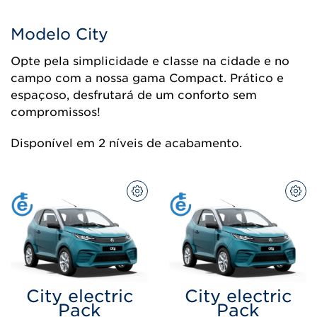
Modelo City
Opte pela simplicidade e classe na cidade e no
campo com a nossa gama Compact. Prático e
espaçoso, desfrutará de um conforto sem
compromissos!
Disponível em 2 níveis de acabamento.
CONFIGURAR
CON
City electric
City electric
Pack
Pack