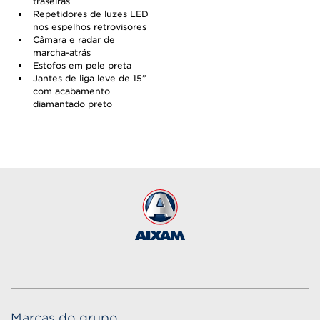
traseiras
Repetidores de luzes LED
nos espelhos retrovisores
Câmara e radar de
marcha-atrás
Estofos em pele preta
Jantes de liga leve de 15”
com acabamento
diamantado preto
Marcas do grupo