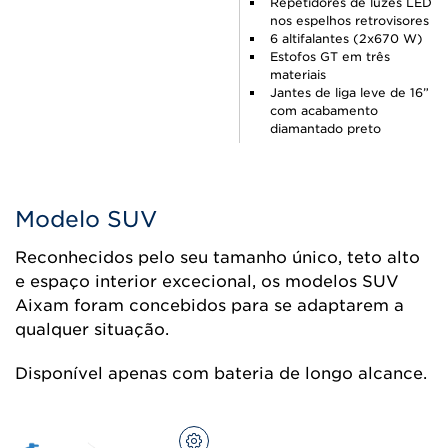
Repetidores de luzes LED
nos espelhos retrovisores
6 altifalantes (2x670 W)
Estofos GT em três
materiais
Jantes de liga leve de 16”
com acabamento
diamantado preto
Modelo SUV
Reconhecidos pelo seu tamanho único, teto alto
e espaço interior excecional, os modelos SUV
Aixam foram concebidos para se adaptarem a
qualquer situação.
Disponível apenas com bateria de longo alcance.
CONFIGURAR