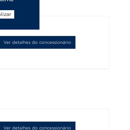
lizar
Ver detalhes do concessionário
Ver detalhes do concessionário