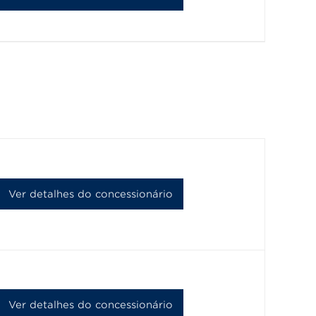
Ver detalhes do concessionário
Ver detalhes do concessionário