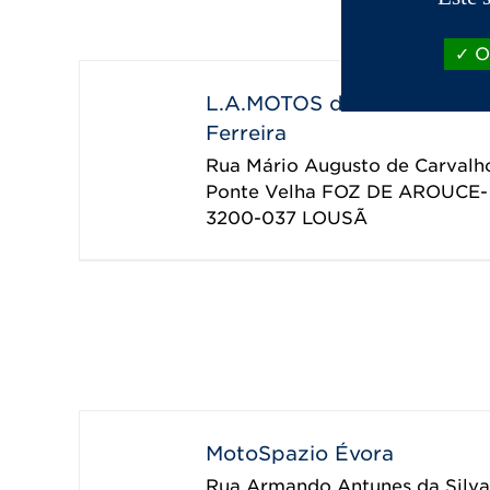
OK
L.A.MOTOS de Luis Albert
Ferreira
Rua Mário Augusto de Carvalho
Ponte Velha FOZ DE AROUCE
3200-037
LOUSÃ
MotoSpazio Évora
Rua Armando Antunes da Silva