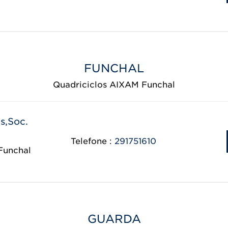
FUNCHAL
Quadriciclos AIXAM Funchal
s,Soc.
Telefone :
291751610
Funchal
GUARDA