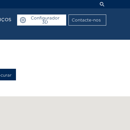
Configurador
IÇOS
Contacte-nos
3D