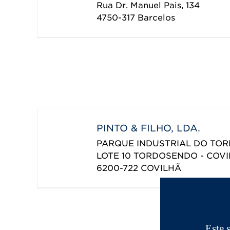
Rua Dr. Manuel Pais, 134
4750-317
Barcelos
PINTO & FILHO, LDA.
PARQUE INDUSTRIAL DO TO
LOTE 10 TORDOSENDO - COV
6200-722
COVILHÃ
Este 