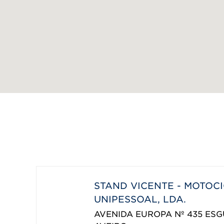
STAND VICENTE - MOTOC
UNIPESSOAL, LDA.
AVENIDA EUROPA Nº 435 ESG