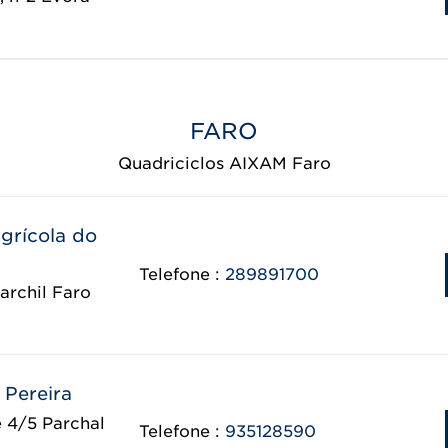
FARO
Quadriciclos AIXAM Faro
grícola do
Telefone :
289891700
archil Faro
 Pereira
e 4/5 Parchal
Telefone :
935128590