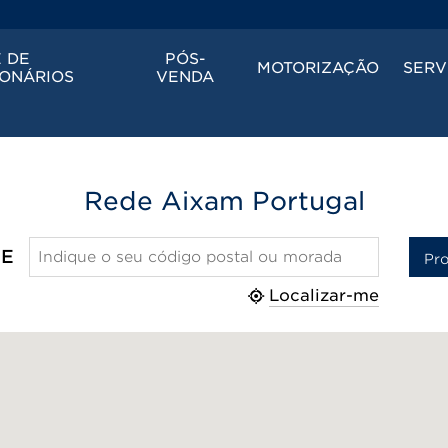
 DE
PÓS-
MOTORIZAÇÃO
SERV
ONÁRIOS
VENDA
Rede Aixam Portugal
E
Localizar-me