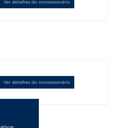
Ver detalhes do concessionário
Ver detalhes do concessionário
ativar