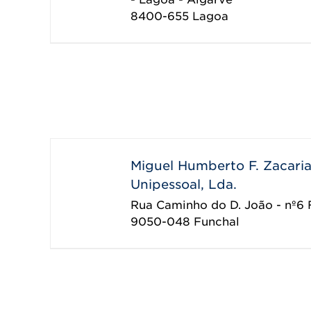
8400-655
Lagoa
Miguel Humberto F. Zacaria
Unipessoal, Lda.
Rua Caminho do D. João - nº6 
9050-048
Funchal