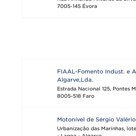
7005-145
Évora
FIAAL-Fomento Indust. e A
Algarve,Lda.
Estrada Nacional 125, Pontes M
8005-518
Faro
Motonível de Sérgio Valério
Urbanização das Marinhas, lot
- Lagoa - Algarve