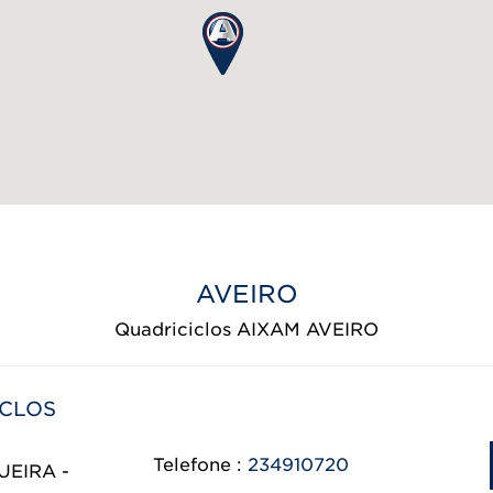
AVEIRO
Quadriciclos AIXAM AVEIRO
ICLOS
Telefone :
234910720
UEIRA -