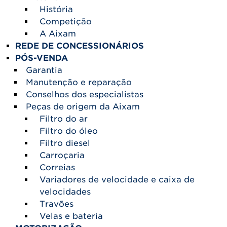
História
Competição
A Aixam
REDE DE CONCESSIONÁRIOS
PÓS-VENDA
Garantia
Manutenção e reparação
Conselhos dos especialistas
Peças de origem da Aixam
Filtro do ar
Filtro do óleo
Filtro diesel
Carroçaria
Correias
Variadores de velocidade e caixa de
velocidades
Travões
Velas e bateria