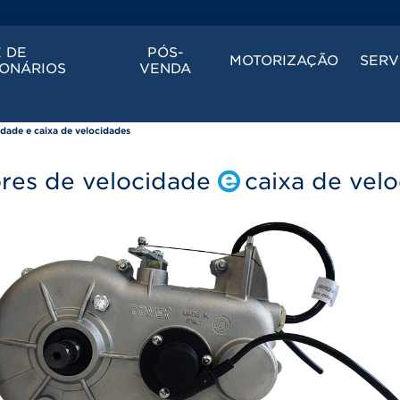
 DE
PÓS-
MOTORIZAÇÃO
SERV
ONÁRIOS
VENDA
idade e caixa de velocidades
ores de velocidade
caixa de vel