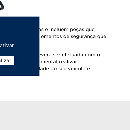
 os nossos modelos e incluem peças que
eu veículo, são elementos de segurança que
ativar
anutenção que deverá ser efetuada com o
lizar
eguinte, é fundamental realizar
ongar a longevidade do seu veículo e