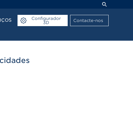
Configurador
IÇOS
Contacte-nos
3D
ocidades