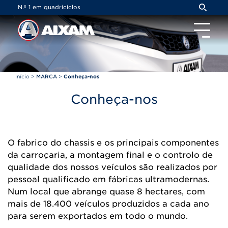
Painel de Gerenciamento de Cookies
N.º 1 em quadriciclos
Início
>
MARCA
>
Conheça-nos
Conheça-nos
O fabrico do chassis e os principais componentes
da carroçaria, a montagem final e o controlo de
qualidade dos nossos veículos são realizados por
pessoal qualificado em fábricas ultramodernas.
Num local que abrange quase 8 hectares, com
mais de 18.400 veículos produzidos a cada ano
para serem exportados em todo o mundo.