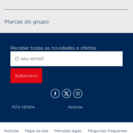
Marcas do grupo
Receber todas as novidades e ofertas
PÓS-VENDA
Notícias
Notícias
·
Mapa do site
·
Menções legais
·
Perguntas frequentes
·