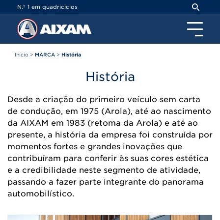
Painel de Gerenciamento de Cookies
N.º 1 em quadriciclos
Início
>
MARCA
>
História
História
Desde a criação do primeiro veículo sem carta
de condução, em 1975 (Arola), até ao nascimento
da AIXAM em 1983 (retoma da Arola) e até ao
presente, a história da empresa foi construída por
momentos fortes e grandes inovações que
contribuíram para conferir às suas cores estética
e a credibilidade neste segmento de atividade,
passando a fazer parte integrante do panorama
automobilístico.