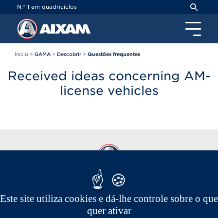
Painel de Gerenciamento de Cookies
N.º 1 em quadriciclos
Início
>
GAMA
>
Descobrir
>
Questões frequentes
Received ideas concerning AM-
license vehicles
Este site utiliza cookies e dá-lhe controle sobre o que
quer ativar