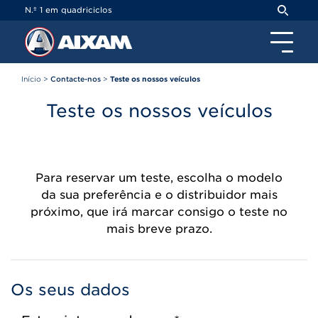
Painel de Gerenciamento de Cookies
N.º 1 em quadriciclos
Início
>
Contacte-nos
>
Teste os nossos veículos
Teste os nossos veículos
Para reservar um teste, escolha o modelo
da sua preferência e o distribuidor mais
próximo, que irá marcar consigo o teste no
mais breve prazo.
Os seus dados