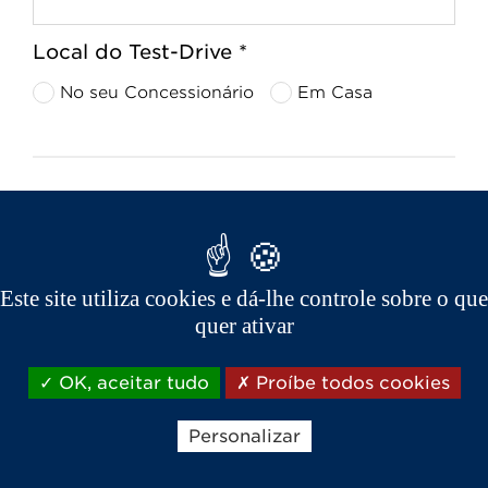
Local do Test-Drive *
No seu Concessionário
Em Casa
Procurar um concessionário
próximo da minha área de
residência
Este site utiliza cookies e dá-lhe controle sobre o que
Código Postal *
quer ativar
OK, aceitar tudo
Proíbe todos cookies
Personalizar