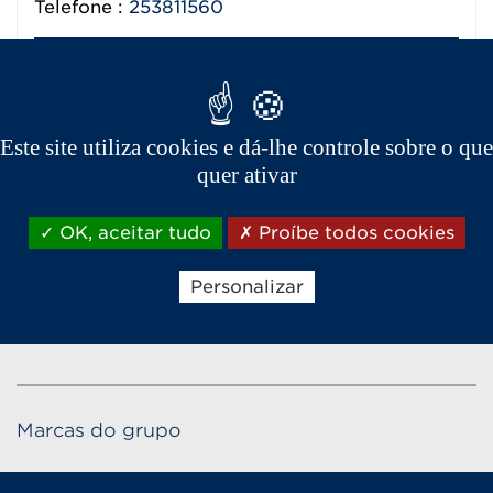
Telefone :
253811560
Ver detalhes do concessionário
Este site utiliza cookies e dá-lhe controle sobre o que
quer ativar
OK, aceitar tudo
Proíbe todos cookies
Personalizar
Marcas do grupo