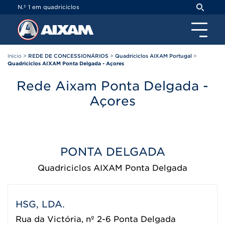
Painel de Gerenciamento de Cookies
N.º 1 em quadriciclos
Início
>
REDE DE CONCESSIONÁRIOS
>
Quadriciclos AIXAM Portugal
>
Quadriciclos AIXAM Ponta Delgada - Açores
Rede Aixam Ponta Delgada -
Açores
PONTA DELGADA
Quadriciclos AIXAM Ponta Delgada
HSG, LDA.
Rua da Victória, nº 2-6 Ponta Delgada