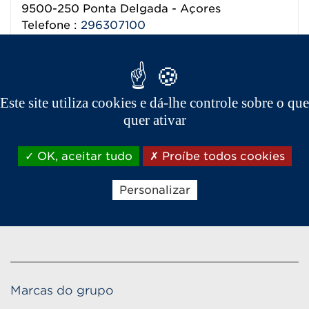
9500-250
Ponta Delgada - Açores
Telefone :
296307100
Ver detalhes do concessionário
Este site utiliza cookies e dá-lhe controle sobre o que
quer ativar
OK, aceitar tudo
Proíbe todos cookies
Personalizar
Marcas do grupo